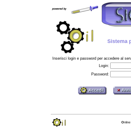
Sistema p
Inserisci login e password per accedere al serv
Login:
Password:
O
nlin